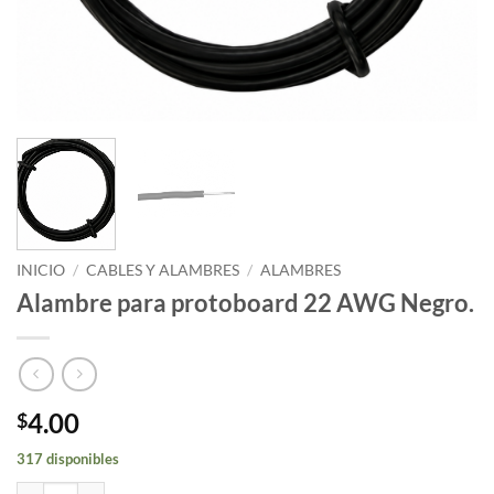
INICIO
/
CABLES Y ALAMBRES
/
ALAMBRES
Alambre para protoboard 22 AWG Negro.
4.00
$
317 disponibles
Alambre para protoboard 22 AWG Negro. cantidad