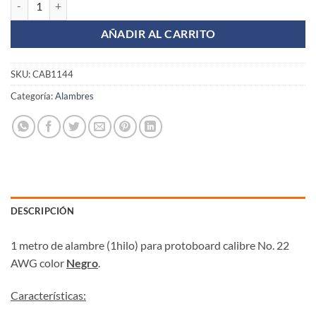
AÑADIR AL CARRITO
SKU:
CAB1144
Categoría:
Alambres
DESCRIPCIÓN
1 metro de alambre (1hilo) para protoboard calibre No. 22
AWG color
Negro
.
Características: