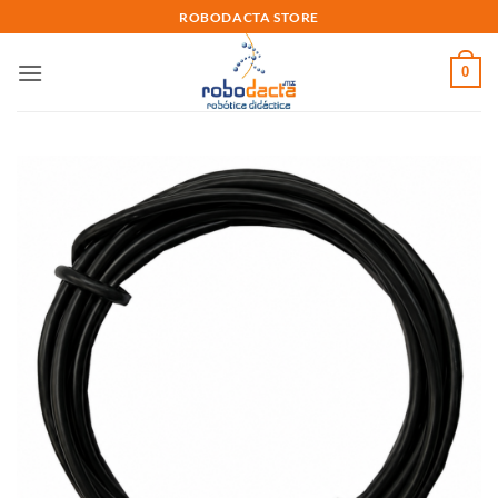
Skip
ROBODACTA STORE
to
content
0