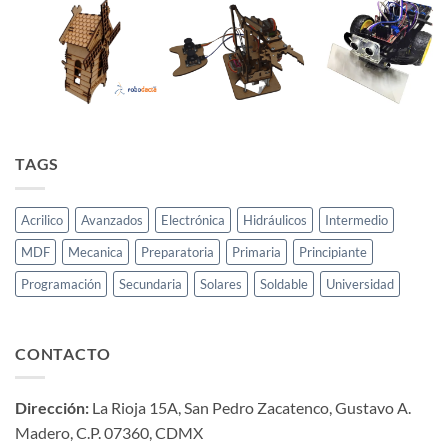
TAGS
Acrilico
Avanzados
Electrónica
Hidráulicos
Intermedio
MDF
Mecanica
Preparatoria
Primaria
Principiante
Programación
Secundaria
Solares
Soldable
Universidad
CONTACTO
Dirección:
La Rioja 15A, San Pedro Zacatenco, Gustavo A.
Madero, C.P. 07360, CDMX