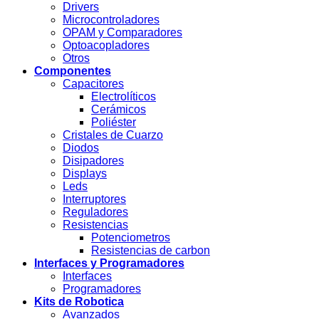
Drivers
Microcontroladores
OPAM y Comparadores
Optoacopladores
Otros
Componentes
Capacitores
Electrolíticos
Cerámicos
Poliéster
Cristales de Cuarzo
Diodos
Disipadores
Displays
Leds
Interruptores
Reguladores
Resistencias
Potenciometros
Resistencias de carbon
Interfaces y Programadores
Interfaces
Programadores
Kits de Robotica
Avanzados