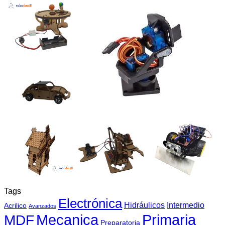
Tags
Electrónica
Hidráulicos
Intermedio
Acrilico
Avanzados
Mecanica
MDF
Primaria
Preparatoria