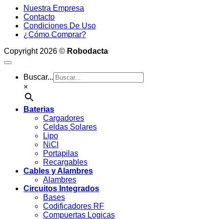
Nuestra Empresa
Contacto
Condiciones De Uso
¿Cómo Comprar?
Copyright 2026 ©
Robodacta
Buscar...
×
Baterias
Cargadores
Celdas Solares
Lipo
NiCl
Portapilas
Recargables
Cables y Alambres
Alambres
Circuitos Integrados
Bases
Codificadores RF
Compuertas Logicas