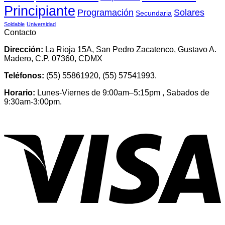
Principiante
Programación
Solares
Secundaria
Soldable
Universidad
Contacto
Dirección:
La Rioja 15A, San Pedro Zacatenco, Gustavo A.
Madero, C.P. 07360, CDMX
Teléfonos:
(55) 55861920, (55) 57541993.
Horario:
Lunes-Viernes de 9:00am–5:15pm , Sabados de
9:30am-3:00pm.
V