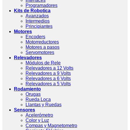
Interfaces
Programadores
Kits de Robotica
Avanzados
Intermedios
Principiantes
Motores
Encoders
Motorreductores
Motores a pasos
Servomotores
Relevadores
Módulos de Rele
Relevadores a 12 Volts
Relevadores a 9 Volts
Relevadores a 6 Volts
Relevadores a 5 Volts
Rodamiento
Orugas
Rueda Loca
Llantas y Ruedas
Sensores
Acelerómetro
Color y Luz
Compas y Magnetometro