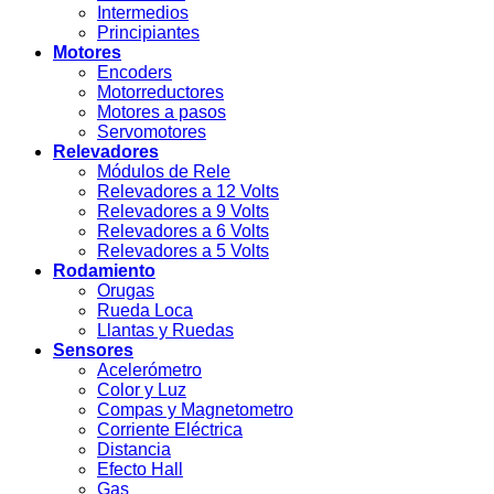
Intermedios
Principiantes
Motores
Encoders
Motorreductores
Motores a pasos
Servomotores
Relevadores
Módulos de Rele
Relevadores a 12 Volts
Relevadores a 9 Volts
Relevadores a 6 Volts
Relevadores a 5 Volts
Rodamiento
Orugas
Rueda Loca
Llantas y Ruedas
Sensores
Acelerómetro
Color y Luz
Compas y Magnetometro
Corriente Eléctrica
Distancia
Efecto Hall
Gas