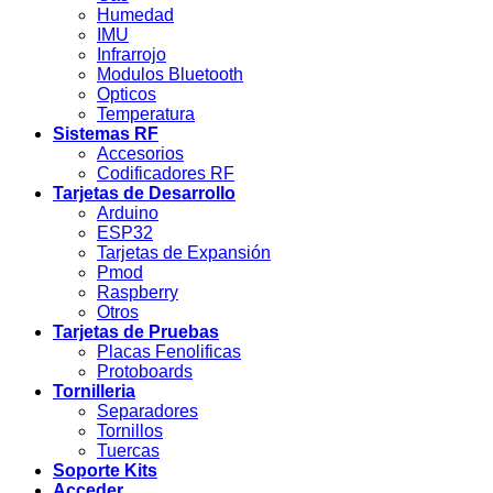
Humedad
IMU
Infrarrojo
Modulos Bluetooth
Opticos
Temperatura
Sistemas RF
Accesorios
Codificadores RF
Tarjetas de Desarrollo
Arduino
ESP32
Tarjetas de Expansión
Pmod
Raspberry
Otros
Tarjetas de Pruebas
Placas Fenolificas
Protoboards
Tornilleria
Separadores
Tornillos
Tuercas
Soporte Kits
Acceder