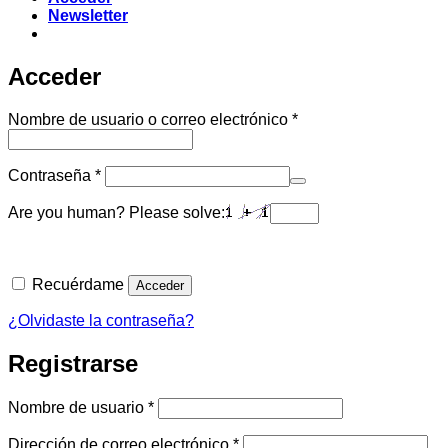
Newsletter
Acceder
Obligatorio
Nombre de usuario o correo electrónico
*
Obligatorio
Contraseña
*
Are you human? Please solve:
Recuérdame
Acceder
¿Olvidaste la contraseña?
Registrarse
Obligatorio
Nombre de usuario
*
Obligatorio
Dirección de correo electrónico
*