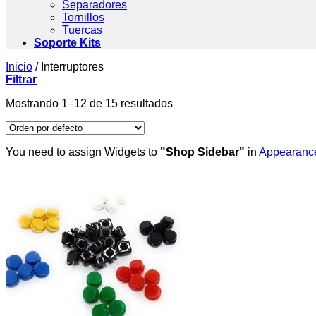
Separadores
Tornillos
Tuercas
Soporte Kits
Inicio
/
Interruptores
Filtrar
Mostrando 1–12 de 15 resultados
You need to assign Widgets to
"Shop Sidebar"
in
Appearance