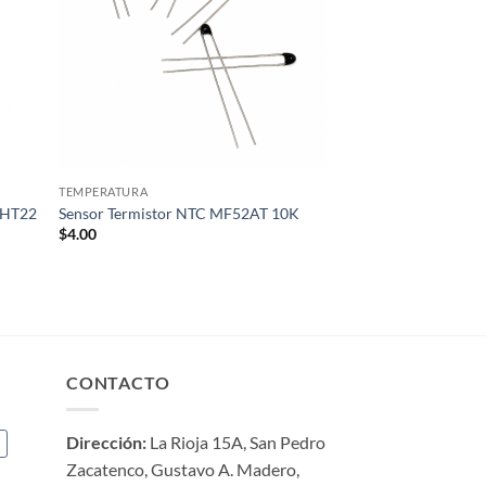
TEMPERATURA
DHT22
Sensor Termistor NTC MF52AT 10K
$
4.00
CONTACTO
Dirección:
La Rioja 15A, San Pedro
a
Zacatenco, Gustavo A. Madero,