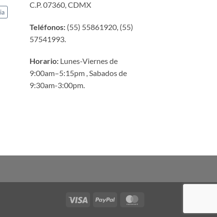
C.P. 07360, CDMX
ia
Teléfonos:
(55) 55861920, (55)
57541993.
Horario:
Lunes-Viernes de
9:00am–5:15pm , Sabados de
9:30am-3:00pm.
Visa
PayPal
MasterCard