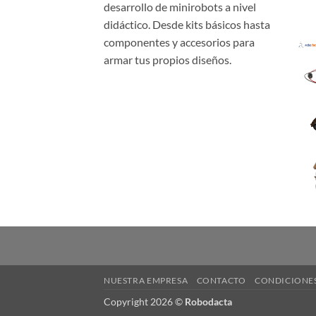
desarrollo de minirobots a nivel
didáctico. Desde kits básicos hasta
componentes y accesorios para
armar tus propios diseños.
NUESTRA EMPRESA
CONTACTO
CONDICIONES
Copyright 2026 ©
Robodacta