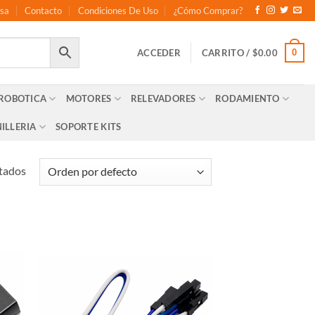
sa
Contacto
Condiciones De Uso
¿Cómo Comprar?
0
ACCEDER
CARRITO /
$
0.00
 ROBOTICA
MOTORES
RELEVADORES
RODAMIENTO
ILLERIA
SOPORTE KITS
ltados