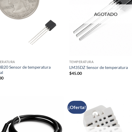
AGOTADO
ERATURA
TEMPERATURA
B20 Sensor de temperatura
LM35DZ Sensor de temperatura
al
$
45.00
00
¡Oferta!