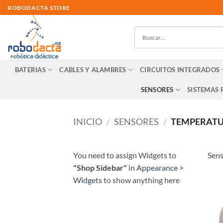
Skip
ROBODACTA STORE
to
content
BATERIAS
CABLES Y ALAMBRES
CIRCUITOS INTEGRADOS
SENSORES
SISTEMAS 
INICIO
/
SENSORES
/
TEMPERAT
You need to assign Widgets to
Sens
"Shop Sidebar"
in
Appearance >
Widgets
to show anything here