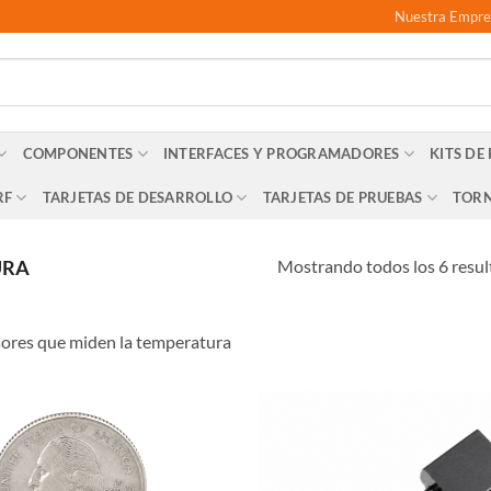
Nuestra Empre
COMPONENTES
INTERFACES Y PROGRAMADORES
KITS DE
RF
TARJETAS DE DESARROLLO
TARJETAS DE PRUEBAS
TORN
Mostrando todos los 6 resu
URA
ores que miden la temperatura