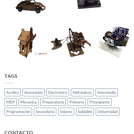
TAGS
Acrilico
Avanzados
Electrónica
Hidráulicos
Intermedio
MDF
Mecanica
Preparatoria
Primaria
Principiante
Programación
Secundaria
Solares
Soldable
Universidad
CONTACTO