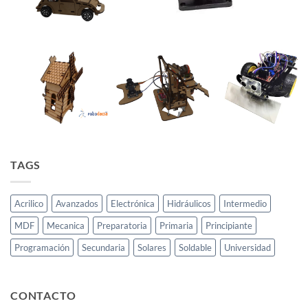
TAGS
Acrilico
Avanzados
Electrónica
Hidráulicos
Intermedio
MDF
Mecanica
Preparatoria
Primaria
Principiante
Programación
Secundaria
Solares
Soldable
Universidad
CONTACTO