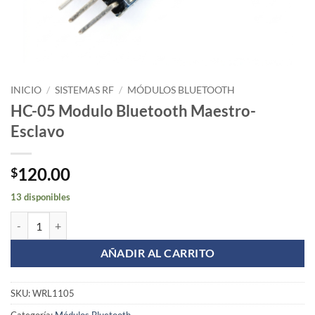
INICIO
/
SISTEMAS RF
/
MÓDULOS BLUETOOTH
HC-05 Modulo Bluetooth Maestro-
Esclavo
120.00
$
13 disponibles
HC-05 Modulo Bluetooth Maestro-Esclavo cantidad
AÑADIR AL CARRITO
SKU:
WRL1105