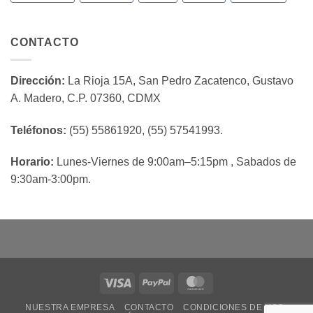
CONTACTO
Dirección:
La Rioja 15A, San Pedro Zacatenco, Gustavo
A. Madero, C.P. 07360, CDMX
Teléfonos:
(55) 55861920, (55) 57541993.
Horario:
Lunes-Viernes de 9:00am–5:15pm , Sabados de
9:30am-3:00pm.
Visa
PayPal
MasterCard
NUESTRA EMPRESA
CONTACTO
CONDICIONES DE USO