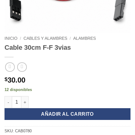
INICIO
/
CABLES Y ALAMBRES
/
ALAMBRES
Cable 30cm F-F 3vias
30.00
$
12 disponibles
Cable 30cm F-F 3vias cantidad
AÑADIR AL CARRITO
SKU:
CAB0780