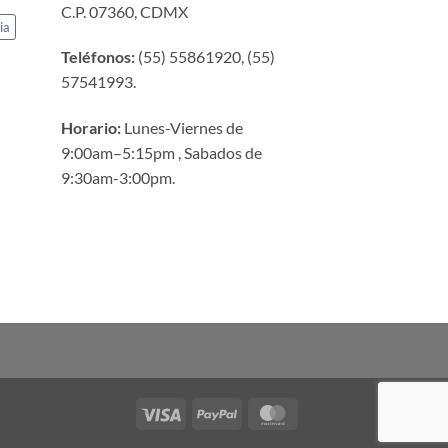
C.P. 07360, CDMX
ia
Teléfonos:
(55) 55861920, (55)
57541993.
Horario:
Lunes-Viernes de
9:00am–5:15pm , Sabados de
9:30am-3:00pm.
Visa
PayPal
MasterCard