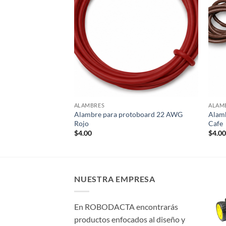
ALAMBRES
ALAM
Alambre para protoboard 22 AWG
Alam
 10cm Macho-Hembra
Rojo
Cafe
$
4.00
$
4.0
NUESTRA EMPRESA
En ROBODACTA encontrarás
productos enfocados al diseño y