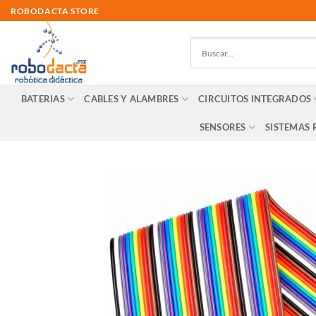
Skip
ROBODACTA STORE
to
content
BATERIAS
CABLES Y ALAMBRES
CIRCUITOS INTEGRADOS
SENSORES
SISTEMAS 