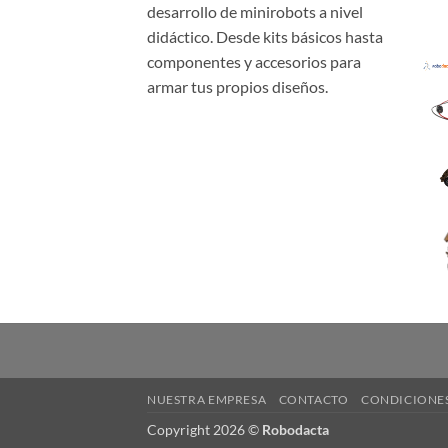
desarrollo de minirobots a nivel
didáctico. Desde kits básicos hasta
componentes y accesorios para
armar tus propios diseños.
NUESTRA EMPRESA
CONTACTO
CONDICIONES
Copyright 2026 ©
Robodacta