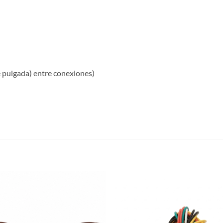
e pulgada) entre conexiones)
S