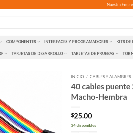
Nuestra Empre
COMPONENTES
INTERFACES Y PROGRAMADORES
KITS DE
RF
TARJETAS DE DESARROLLO
TARJETAS DE PRUEBAS
TORN
INICIO
/
CABLES Y ALAMBRES
40 cables puente
Macho-Hembra
25.00
$
34 disponibles