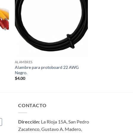
ALAMBRES
Alambre para protoboard 22 AWG
Negro.
$
4.00
CONTACTO
Dirección:
La Rioja 15A, San Pedro
a
Zacatenco, Gustavo A. Madero,