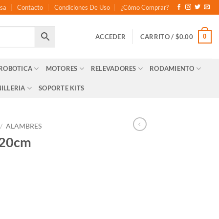
sa
Contacto
Condiciones De Uso
¿Cómo Comprar?
0
ACCEDER
CARRITO /
$
0.00
 ROBOTICA
MOTORES
RELEVADORES
RODAMIENTO
ILLERIA
SOPORTE KITS
/
ALAMBRES
 20cm