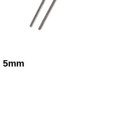
m 5mm