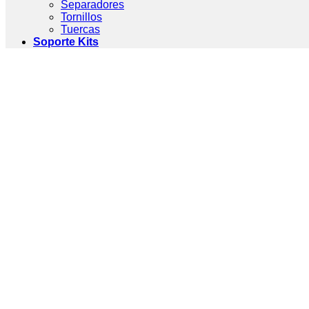
Separadores
Tornillos
Tuercas
Soporte Kits