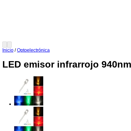
Inicio
/
Optoelectrónica
LED emisor infrarrojo 940n