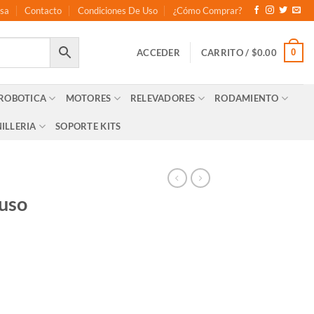
sa
Contacto
Condiciones De Uso
¿Cómo Comprar?
0
ACCEDER
CARRITO /
$
0.00
 ROBOTICA
MOTORES
RELEVADORES
RODAMIENTO
ILLERIA
SOPORTE KITS
uso