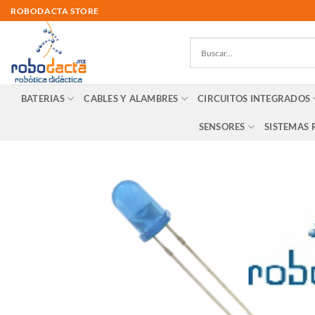
Skip
ROBODACTA STORE
to
content
BATERIAS
CABLES Y ALAMBRES
CIRCUITOS INTEGRADOS
SENSORES
SISTEMAS 