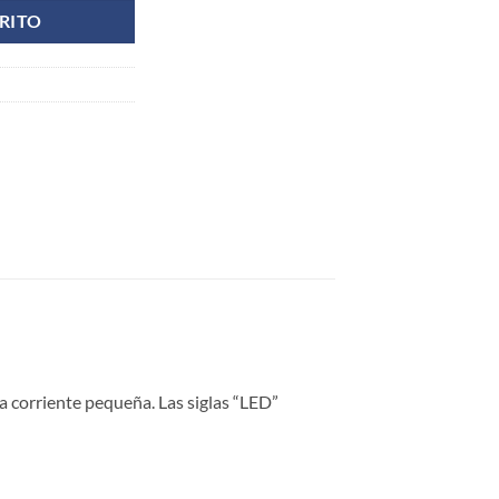
RITO
a corriente pequeña. Las siglas “LED”