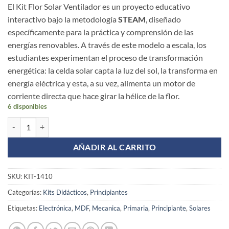
El
Kit Flor Solar Ventilador
es un proyecto educativo
interactivo bajo la metodología
STEAM
, diseñado
específicamente para la práctica y comprensión de las
energías renovables. A través de este modelo a escala, los
estudiantes experimentan el proceso de transformación
energética: la celda solar capta la luz del sol, la transforma en
energía eléctrica y esta, a su vez, alimenta un motor de
corriente directa que hace girar la hélice de la flor.
6 disponibles
KIT VENTILADOR FLOR SOLAR cantidad
AÑADIR AL CARRITO
SKU:
KIT-1410
Categorías:
Kits Didácticos
,
Principiantes
Etiquetas:
Electrónica
,
MDF
,
Mecanica
,
Primaria
,
Principiante
,
Solares