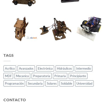
TAGS
Acrilico
Avanzados
Electrónica
Hidráulicos
Intermedio
MDF
Mecanica
Preparatoria
Primaria
Principiante
Programación
Secundaria
Solares
Soldable
Universidad
CONTACTO