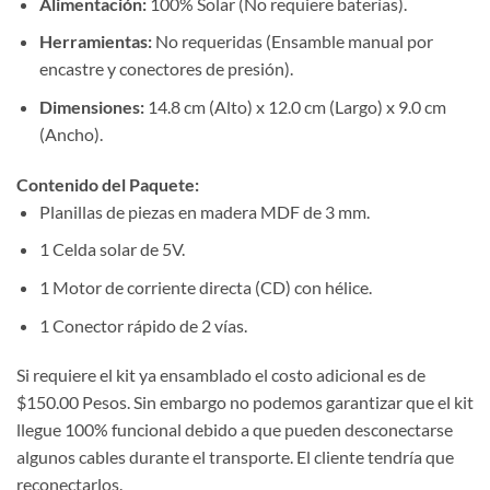
Alimentación:
100% Solar (No requiere baterías).
Herramientas:
No requeridas (Ensamble manual por
encastre y conectores de presión).
Dimensiones:
14.8 cm (Alto) x 12.0 cm (Largo) x 9.0 cm
(Ancho).
Contenido del Paquete:
Planillas de piezas en madera MDF de 3 mm.
1 Celda solar de 5V.
1 Motor de corriente directa (CD) con hélice.
1 Conector rápido de 2 vías.
Si requiere el kit ya ensamblado el costo adicional es de
$150.00 Pesos. Sin embargo no podemos garantizar que el kit
llegue 100% funcional debido a que pueden desconectarse
algunos cables durante el transporte. El cliente tendría que
reconectarlos.