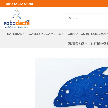
Skip
ROBODACTA STORE
to
content
BATERIAS
CABLES Y ALAMBRES
CIRCUITOS INTEGRADOS
SENSORES
SISTEMAS 