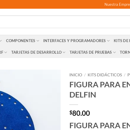
Nuestra Empre
COMPONENTES
INTERFACES Y PROGRAMADORES
KITS DE
RF
TARJETAS DE DESARROLLO
TARJETAS DE PRUEBAS
TORN
INICIO
/
KITS DIDÁCTICOS
/
P
FIGURA PARA 
DELFIN
80.00
$
FIGURA PARA 