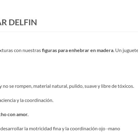
R DELFIN
exturas con nuestras
figuras para enhebrar en madera
. Un juguet
no se rompen, material natural, pulido, suave y libre de tóxicos.
aciencia y la coordinación.
echo con amor.
 desarrollar la motricidad fina y la coordinación ojo -mano