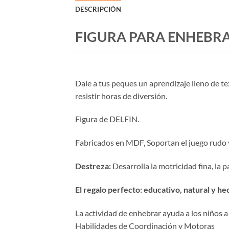
DESCRIPCIÓN
FIGURA PARA ENHEBRA
Dale a tus peques un aprendizaje lleno de t
resistir horas de diversión.
Figura de DELFIN.
Fabricados en MDF, Soportan el juego rudo y 
Destreza:
Desarrolla la motricidad fina, la p
El regalo perfecto: educativo, natural y h
La actividad de enhebrar ayuda a los niños a
Habilidades de Coordinación y Motoras