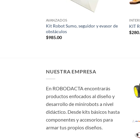
AVANZADOS
INTE
Kit Robot Sumo, seguidor y evasor de
O SOLAR
KIT 
obstáculos
$
280
$
985.00
NUESTRA EMPRESA
En ROBODACTA encontrarás
productos enfocados al diseño y
desarrollo de minirobots a nivel
didáctico. Desde kits básicos hasta
componentes y accesorios para
armar tus propios diseños.