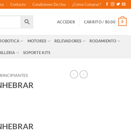
sa
Contacto
Condiciones De Uso
¿Cómo Comprar?
0
ACCEDER
CARRITO /
$
0.00
 ROBOTICA
MOTORES
RELEVADORES
RODAMIENTO
ILLERIA
SOPORTE KITS
RINCIPIANTES
ENHEBRAR
ENHEBRAR