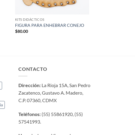
KITS DIDÁCTICOS
FIGURA PARA ENHEBRAR CONEJO
$
80.00
CONTACTO
Dirección:
La Rioja 15A, San Pedro
a
Zacatenco, Gustavo A. Madero,
C.P. 07360, CDMX
ia
Teléfonos:
(55) 55861920, (55)
57541993.