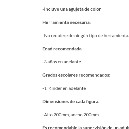
-Incluye una agujeta de color
Herramienta necesaria:
-No requiere de ningún tipo de herramienta.
Edad recomendada
:
-3 años en adelante.
Grados escolares recomendados:
-1°Kinder en adelante
Dimensiones de cada figura:
-Alto 200mm, ancho 200mm.
Es recomendable la supervisión de un adul