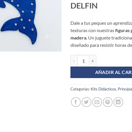
DELFIN
Dale a tus peques un aprendiza
texturas con nuestras
figuras
madera
. Un juguete tradiciona
diseñado para resistir horas d
FIGURA PARA ENHEBRAR DELFIN
AÑADIR AL CAR
Categorías:
Kits Didácticos
,
Principi