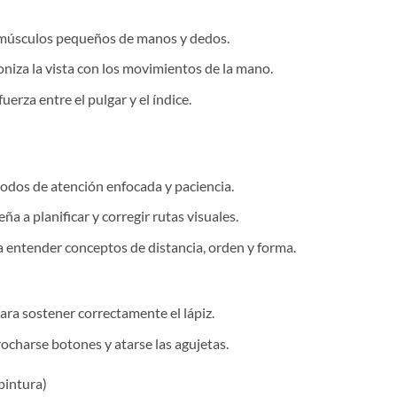
 músculos pequeños de manos y dedos.
niza la vista con los movimientos de la mano.
uerza entre el pulgar y el índice.
iodos de atención enfocada y paciencia.
ña a planificar y corregir rutas visuales.
 entender conceptos de distancia, orden y forma.
ra sostener correctamente el lápiz.
rocharse botones y atarse las agujetas.
pintura)