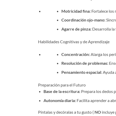
Motricidad fina:
Fortalece los
Coordinación ojo-mano:
Sincro
Agarre de pinza:
Desarrolla la f
Habilidades Cognitivas y de Aprendizaje
Concentración:
Alarga los per
Resolución de problemas:
Ense
Pensamiento espacial:
Ayuda a
Preparación para el Futuro
Base de la escritura:
Prepara los dedos pa
Autonomía diaria:
Facilita aprender a ab
Píntalas y decóralas a tu gusto (
NO
incluye 