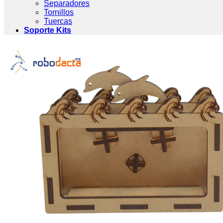
Separadores
Tornillos
Tuercas
Soporte Kits