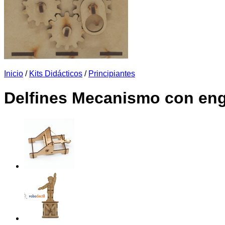
Inicio
/
Kits Didácticos
/
Principiantes
Delfines Mecanismo con en