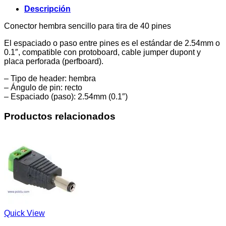
Descripción
Conector hembra sencillo para tira de 40 pines
El espaciado o paso entre pines es el estándar de 2.54mm o
0.1″, compatible con protoboard, cable jumper dupont y
placa perforada (perfboard).
– Tipo de header: hembra
– Ángulo de pin: recto
– Espaciado (paso): 2.54mm (0.1″)
Productos relacionados
Quick View