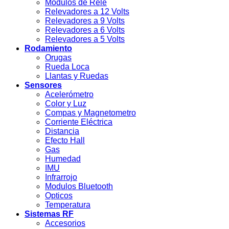
Módulos de Rele
Relevadores a 12 Volts
Relevadores a 9 Volts
Relevadores a 6 Volts
Relevadores a 5 Volts
Rodamiento
Orugas
Rueda Loca
Llantas y Ruedas
Sensores
Acelerómetro
Color y Luz
Compas y Magnetometro
Corriente Eléctrica
Distancia
Efecto Hall
Gas
Humedad
IMU
Infrarrojo
Modulos Bluetooth
Opticos
Temperatura
Sistemas RF
Accesorios