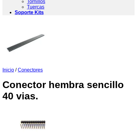
Tornillos
Tuercas
Soporte Kits
Inicio
/
Conectores
Conector hembra sencillo
40 vias.