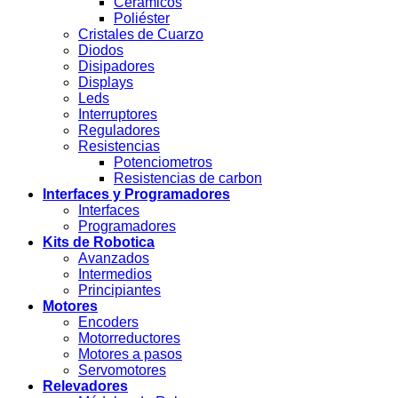
Cerámicos
Poliéster
Cristales de Cuarzo
Diodos
Disipadores
Displays
Leds
Interruptores
Reguladores
Resistencias
Potenciometros
Resistencias de carbon
Interfaces y Programadores
Interfaces
Programadores
Kits de Robotica
Avanzados
Intermedios
Principiantes
Motores
Encoders
Motorreductores
Motores a pasos
Servomotores
Relevadores