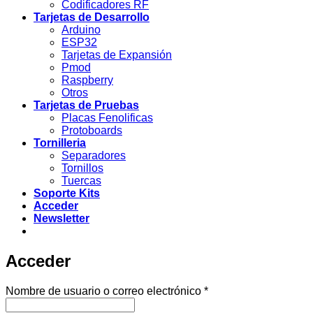
Codificadores RF
Tarjetas de Desarrollo
Arduino
ESP32
Tarjetas de Expansión
Pmod
Raspberry
Otros
Tarjetas de Pruebas
Placas Fenolificas
Protoboards
Tornilleria
Separadores
Tornillos
Tuercas
Soporte Kits
Acceder
Newsletter
Acceder
Obligatorio
Nombre de usuario o correo electrónico
*