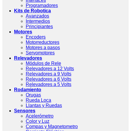
Interfaces
Programadores
Kits de Robotica
Avanzados
Intermedios
Principiantes
Motores
Encoders
Motorreductores
Motores a pasos
Servomotores
Relevadores
Módulos de Rele
Relevadores a 12 Volts
Relevadores a 9 Volts
Relevadores a 6 Volts
Relevadores a 5 Volts
Rodamiento
Orugas
Rueda Loca
Llantas y Ruedas
Sensores
Acelerómetro
Color y Luz
Compas y Magnetometro