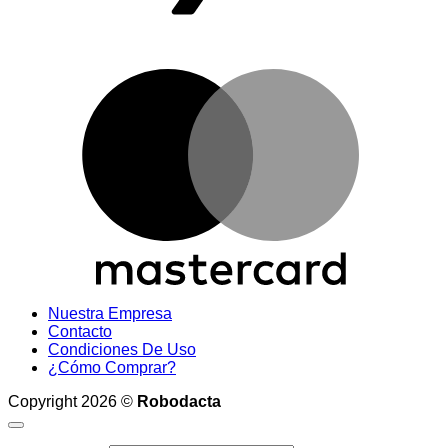
M
Nuestra Empresa
Contacto
Condiciones De Uso
¿Cómo Comprar?
Copyright 2026 ©
Robodacta