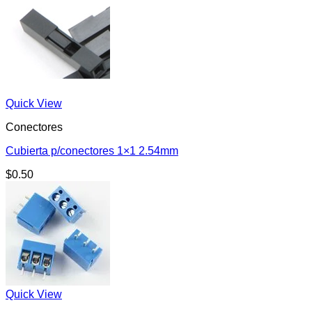
Quick View
Conectores
Cubierta p/conectores 1×1 2.54mm
$
0.50
Quick View