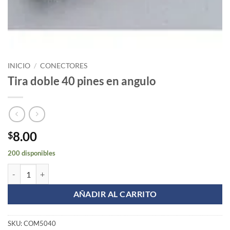
INICIO
/
CONECTORES
Tira doble 40 pines en angulo
8.00
$
200 disponibles
Tira doble 40 pines en angulo cantidad
AÑADIR AL CARRITO
SKU:
COM5040