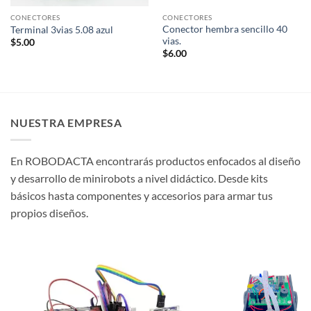
CONECTORES
CONECTORES
Conector hembra sencillo 40
Terminal 3vias 5.08 azul
vias.
$
5.00
$
6.00
NUESTRA EMPRESA
En ROBODACTA encontrarás productos enfocados al diseño
y desarrollo de minirobots a nivel didáctico. Desde kits
básicos hasta componentes y accesorios para armar tus
propios diseños.