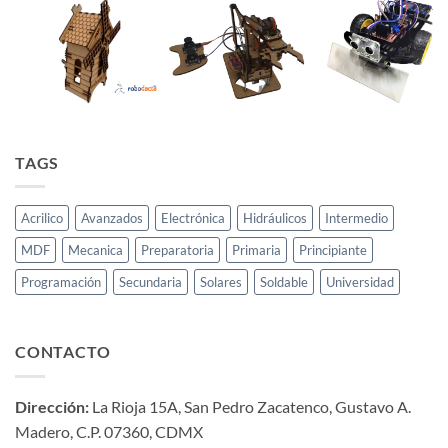
TAGS
Acrilico
Avanzados
Electrónica
Hidráulicos
Intermedio
MDF
Mecanica
Preparatoria
Primaria
Principiante
Programación
Secundaria
Solares
Soldable
Universidad
CONTACTO
Dirección:
La Rioja 15A, San Pedro Zacatenco, Gustavo A.
Madero, C.P. 07360, CDMX