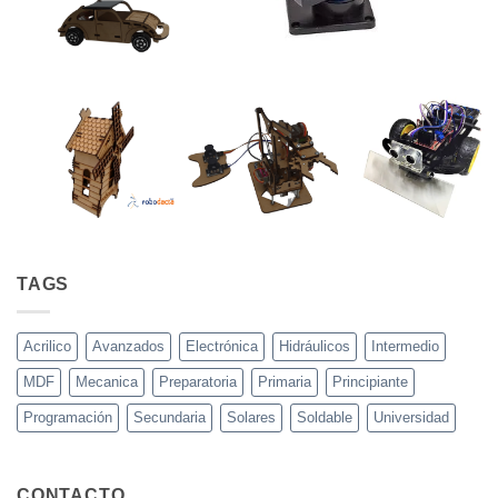
TAGS
Acrilico
Avanzados
Electrónica
Hidráulicos
Intermedio
MDF
Mecanica
Preparatoria
Primaria
Principiante
Programación
Secundaria
Solares
Soldable
Universidad
CONTACTO