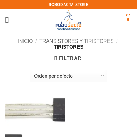
Skip
ROBODACTA STORE
to
content
0
INICIO
/
TRANSISTORES Y TIRISTORES
/
TIRISTORES
FILTRAR