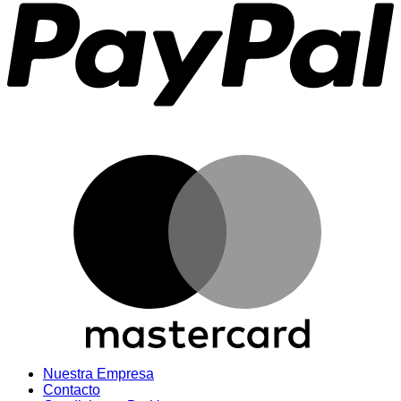
M
Nuestra Empresa
Contacto