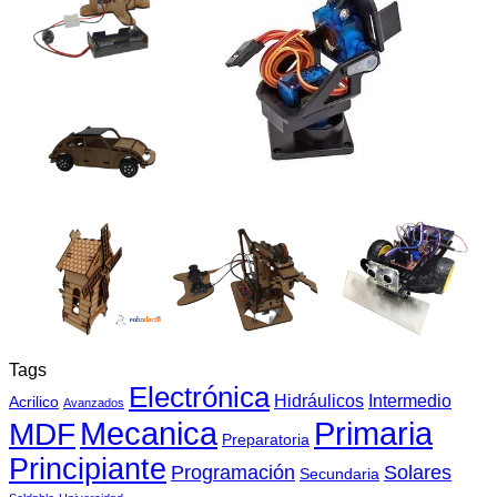
Tags
Electrónica
Hidráulicos
Intermedio
Acrilico
Avanzados
Mecanica
MDF
Primaria
Preparatoria
Principiante
Programación
Solares
Secundaria