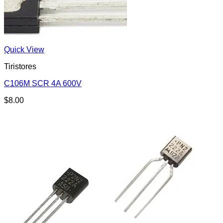
Quick View
Tiristores
C106M SCR 4A 600V
$
8.00