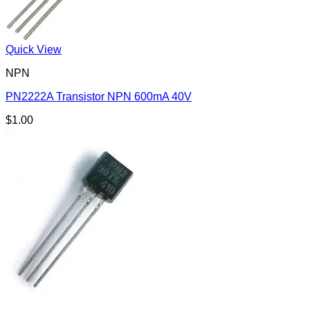
Quick View
NPN
PN2222A Transistor NPN 600mA 40V
$
1.00