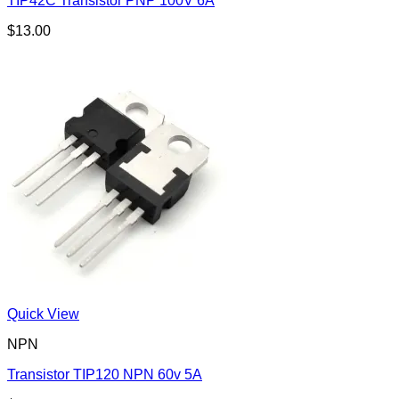
TIP42C Transistor PNP 100V 6A
$
13.00
Quick View
NPN
Transistor TIP120 NPN 60v 5A