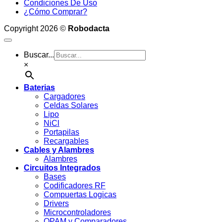
Condiciones De Uso
¿Cómo Comprar?
Copyright 2026 ©
Robodacta
Buscar...
×
Baterias
Cargadores
Celdas Solares
Lipo
NiCl
Portapilas
Recargables
Cables y Alambres
Alambres
Circuitos Integrados
Bases
Codificadores RF
Compuertas Logicas
Drivers
Microcontroladores
OPAM y Comparadores