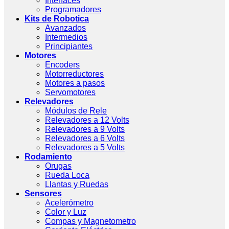
Interfaces
Programadores
Kits de Robotica
Avanzados
Intermedios
Principiantes
Motores
Encoders
Motorreductores
Motores a pasos
Servomotores
Relevadores
Módulos de Rele
Relevadores a 12 Volts
Relevadores a 9 Volts
Relevadores a 6 Volts
Relevadores a 5 Volts
Rodamiento
Orugas
Rueda Loca
Llantas y Ruedas
Sensores
Acelerómetro
Color y Luz
Compas y Magnetometro