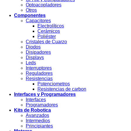
Optoacopladores
Otros
Componentes
Capacitores
Electrolíticos
Cerámicos
Poliéster
Cristales de Cuarzo
Diodos
Disipadores
Displays
Leds
Interruptores
Reguladores
Resistencias
Potenciometros
Resistencias de carbon
Interfaces y Programadores
Interfaces
Programadores
Kits de Robotica
Avanzados
Intermedios
Principiantes