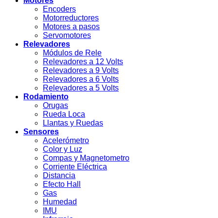
Motores
Encoders
Motorreductores
Motores a pasos
Servomotores
Relevadores
Módulos de Rele
Relevadores a 12 Volts
Relevadores a 9 Volts
Relevadores a 6 Volts
Relevadores a 5 Volts
Rodamiento
Orugas
Rueda Loca
Llantas y Ruedas
Sensores
Acelerómetro
Color y Luz
Compas y Magnetometro
Corriente Eléctrica
Distancia
Efecto Hall
Gas
Humedad
IMU