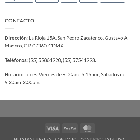
CONTACTO
Dirección:
La Rioja 15A, San Pedro Zacatenco, Gustavo A.
Madero, C.P. 07360, CDMX
Teléfonos:
(55) 55861920, (55) 57541993.
Horario:
Lunes-Viernes de 9:00am–5:15pm , Sabados de
9:30am-3:00pm.
Visa
PayPal
MasterCard
NUESTRA EMPRESA
CONTACTO
CONDICIONES DE USO