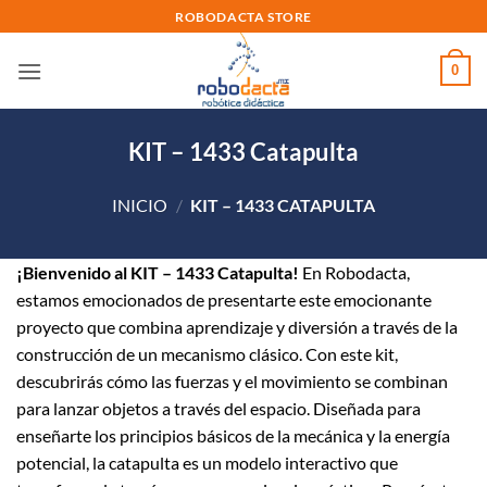
Skip
ROBODACTA STORE
to
content
0
KIT – 1433 Catapulta
INICIO
/
KIT – 1433 CATAPULTA
¡Bienvenido al KIT – 1433 Catapulta!
En Robodacta,
estamos emocionados de presentarte este emocionante
proyecto que combina aprendizaje y diversión a través de la
construcción de un mecanismo clásico. Con este kit,
descubrirás cómo las fuerzas y el movimiento se combinan
para lanzar objetos a través del espacio. Diseñada para
enseñarte los principios básicos de la mecánica y la energía
potencial, la catapulta es un modelo interactivo que