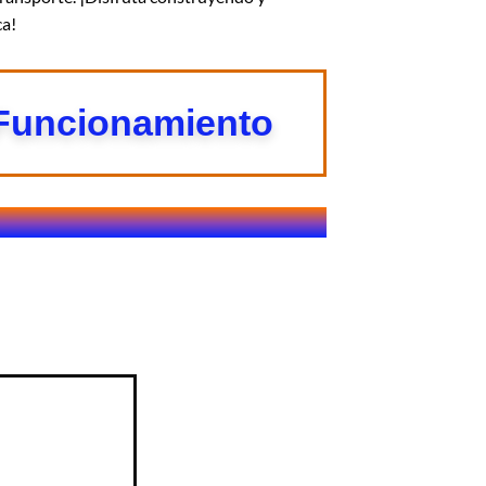
ca!
 Funcionamiento