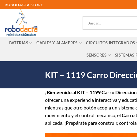
Skip
ROBODACTA STORE
to
content
BATERIAS
CABLES Y ALAMBRES
CIRCUITOS INTEGRADOS
SENSORES
SISTEMAS 
KIT – 1119 Carro Direcci
¡Bienvenido al KIT – 1199 Carro Direccion
ofrecer una experiencia interactiva y educat
mientras que otro botón acopla un sistema d
movimiento y el control mecánico, el
Carro 
aplicada. ¡Prepárate para construir, controla