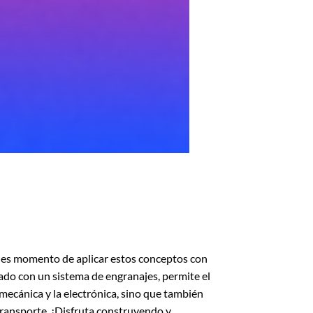
, es momento de aplicar estos conceptos con
do con un sistema de engranajes, permite el
mecánica y la electrónica, sino que también
transporte. ¡Disfruta construyendo y