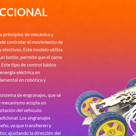
ECCIONAL
a principios de mecánica y
ede controlar el movimiento de
 efectivos. Este modelo utiliza
 un botón, permite que el carro
 Este tipo de control básico
energía eléctrica en
damental en robótica y
 sistema de engranajes, que se
e mecanismo acopla un
otación del vehículo,
dicional. Los engranajes
eño, ya que transfieren y
or, ajustando la dirección del