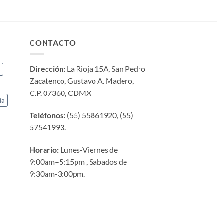
CONTACTO
Dirección:
La Rioja 15A, San Pedro
a
Zacatenco, Gustavo A. Madero,
C.P. 07360, CDMX
ia
Teléfonos:
(55) 55861920, (55)
57541993.
Horario:
Lunes-Viernes de
9:00am–5:15pm , Sabados de
9:30am-3:00pm.