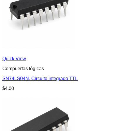
Quick View
Compuertas lógicas
SN74LS04N. Circuito integrado TTL
$
4.00