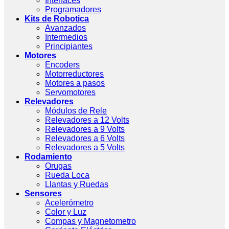
Interfaces
Programadores
Kits de Robotica
Avanzados
Intermedios
Principiantes
Motores
Encoders
Motorreductores
Motores a pasos
Servomotores
Relevadores
Módulos de Rele
Relevadores a 12 Volts
Relevadores a 9 Volts
Relevadores a 6 Volts
Relevadores a 5 Volts
Rodamiento
Orugas
Rueda Loca
Llantas y Ruedas
Sensores
Acelerómetro
Color y Luz
Compas y Magnetometro