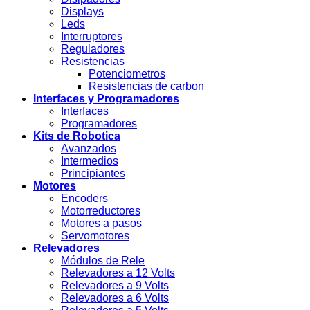
Displays
Leds
Interruptores
Reguladores
Resistencias
Potenciometros
Resistencias de carbon
Interfaces y Programadores
Interfaces
Programadores
Kits de Robotica
Avanzados
Intermedios
Principiantes
Motores
Encoders
Motorreductores
Motores a pasos
Servomotores
Relevadores
Módulos de Rele
Relevadores a 12 Volts
Relevadores a 9 Volts
Relevadores a 6 Volts