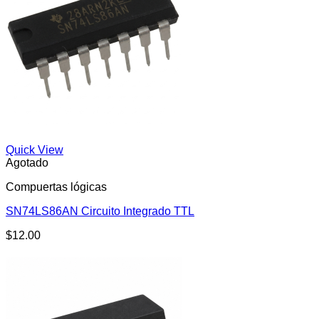
Quick View
Agotado
Compuertas lógicas
SN74LS86AN Circuito Integrado TTL
$
12.00