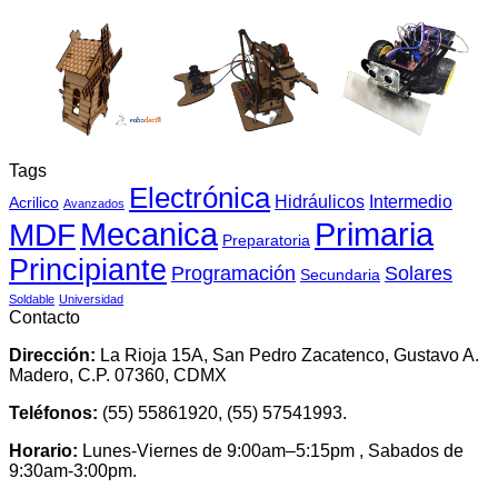
Tags
Electrónica
Hidráulicos
Intermedio
Acrilico
Avanzados
Mecanica
MDF
Primaria
Preparatoria
Principiante
Programación
Solares
Secundaria
Soldable
Universidad
Contacto
Dirección:
La Rioja 15A, San Pedro Zacatenco, Gustavo A.
Madero, C.P. 07360, CDMX
Teléfonos:
(55) 55861920, (55) 57541993.
Horario:
Lunes-Viernes de 9:00am–5:15pm , Sabados de
9:30am-3:00pm.