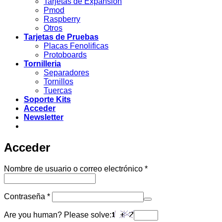
Tarjetas de Expansión
Pmod
Raspberry
Otros
Tarjetas de Pruebas
Placas Fenolificas
Protoboards
Tornilleria
Separadores
Tornillos
Tuercas
Soporte Kits
Acceder
Newsletter
Acceder
Obligatorio
Nombre de usuario o correo electrónico
*
Obligatorio
Contraseña
*
Are you human? Please solve: