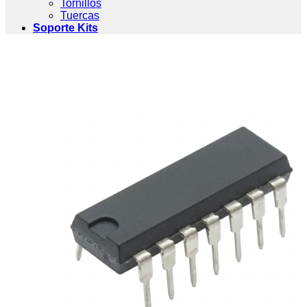
Tornillos
Tuercas
Soporte Kits