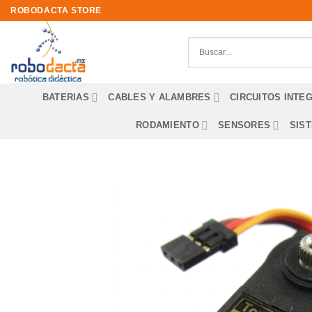
Skip
ROBODACTA STORE
to
content
BATERIAS
CABLES Y ALAMBRES
CIRCUITOS INTE
RODAMIENTO
SENSORES
SIS