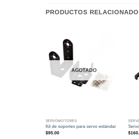
PRODUCTOS RELACIONADO
AGOTADO
SERVOMOTORES
SERV
 SG90 9G
Kit de soportes para servo estándar
Serv
$
95.00
$
160