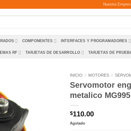
Nuestra Empres
GRADOS
COMPONENTES
INTERFACES Y PROGRAMADORES
TEMAS RF
TARJETAS DE DESARROLLO
TARJETAS DE PRUEB
INICIO
/
MOTORES
/
SERVO
Servomotor eng
metalico MG995
110.00
$
Agotado