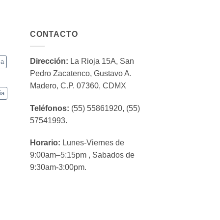
CONTACTO
Dirección:
La Rioja 15A, San
ca
Pedro Zacatenco, Gustavo A.
Madero, C.P. 07360, CDMX
ia
Teléfonos:
(55) 55861920, (55)
57541993.
Horario:
Lunes-Viernes de
9:00am–5:15pm , Sabados de
9:30am-3:00pm.