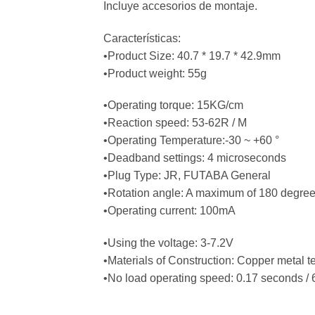
Incluye accesorios de montaje.
Características:
•Product Size: 40.7 * 19.7 * 42.9mm
•Product weight: 55g
•Operating torque: 15KG/cm
•Reaction speed: 53-62R / M
•Operating Temperature:-30 ~ +60 °
•Deadband settings: 4 microseconds
•Plug Type: JR, FUTABA General
•Rotation angle: A maximum of 180 degre
•Operating current: 100mA
•Using the voltage: 3-7.2V
•Materials of Construction: Copper metal te
•No load operating speed: 0.17 seconds / 