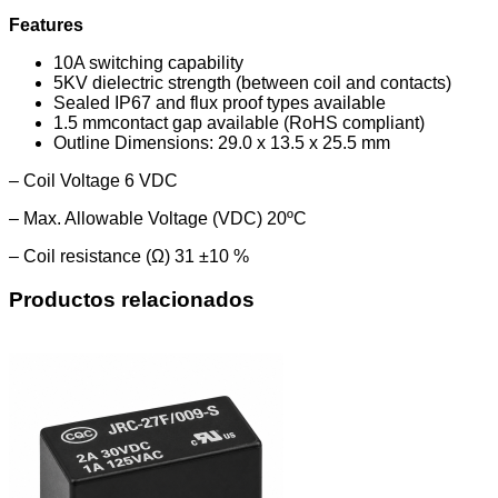
Features
10A switching capability
5KV dielectric strength (between coil and contacts)
Sealed IP67 and flux proof types available
1.5 mmcontact
gap available (RoHS compliant)
Outline Dimensions: 29.0 x 13.5 x 25.5 mm
–
Coil Voltage 6 VDC
–
Max. Allowable Voltage (VDC) 20ºC
–
Coil resistance (Ω) 31 ±10 %
Productos relacionados