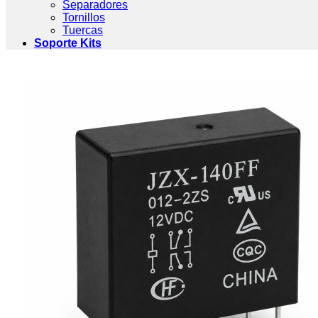
Separadores
Tornillos
Tuercas
Soporte Kits