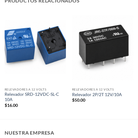
PRODUCTOS RELACIONADOS
RELEVADORES A 12 VOLTS
RELEVADORES A 12 VOLTS
Relevador SRD-12VDC-SL-C
Relevador 2P/2T 12V/10A
10A
$
50.00
$
16.00
NUESTRA EMPRESA