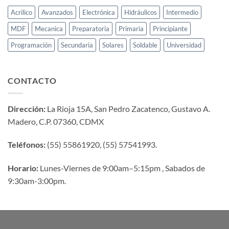
Acrilico
Avanzados
Electrónica
Hidráulicos
Intermedio
MDF
Mecanica
Preparatoria
Primaria
Principiante
Programación
Secundaria
Solares
Soldable
Universidad
CONTACTO
Dirección:
La Rioja 15A, San Pedro Zacatenco, Gustavo A.
Madero, C.P. 07360, CDMX
Teléfonos:
(55) 55861920, (55) 57541993.
Horario:
Lunes-Viernes de 9:00am–5:15pm , Sabados de
9:30am-3:00pm.