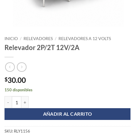
INICIO
/
RELEVADORES
/
RELEVADORES A 12 VOLTS
Relevador 2P/2T 12V/2A
30.00
$
150 disponibles
Relevador 2P/2T 12V/2A cantidad
AÑADIR AL CARRITO
SKU:
RLY1156