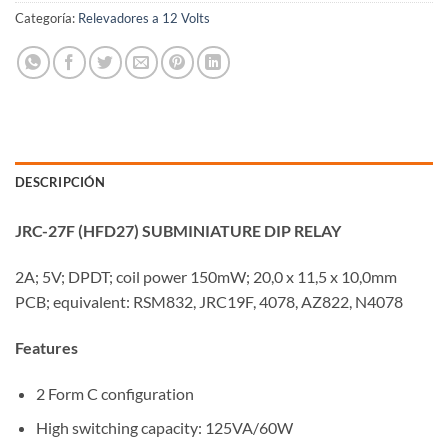
Categoría:
Relevadores a 12 Volts
DESCRIPCIÓN
JRC-27F (HFD27) SUBMINIATURE DIP RELAY
2A; 5V; DPDT; coil power 150mW; 20,0 x 11,5 x 10,0mm
PCB; equivalent: RSM832, JRC19F, 4078, AZ822, N4078
Features
2 Form C configuration
High switching capacity: 125VA/60W