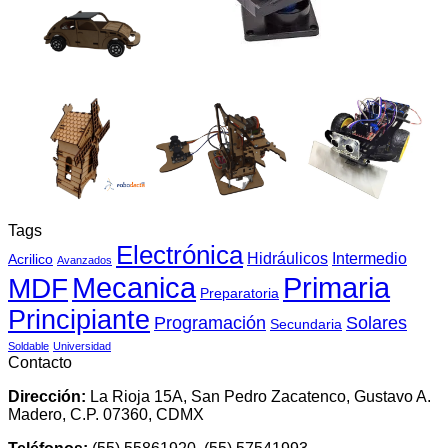
Tags
Electrónica
Hidráulicos
Intermedio
Acrilico
Avanzados
Mecanica
MDF
Primaria
Preparatoria
Principiante
Programación
Solares
Secundaria
Soldable
Universidad
Contacto
Dirección:
La Rioja 15A, San Pedro Zacatenco, Gustavo A.
Madero, C.P. 07360, CDMX