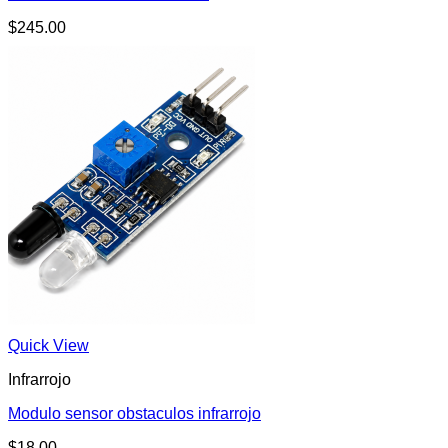
$
245.00
Quick View
Infrarrojo
Modulo sensor obstaculos infrarrojo
$
18.00