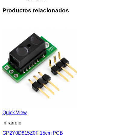
Productos relacionados
Quick View
Infrarrojo
GP2Y0D815Z0F 15cm PCB