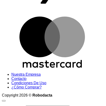
M
Nuestra Empresa
Contacto
Condiciones De Uso
¿Cómo Comprar?
Copyright 2026 ©
Robodacta