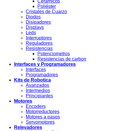
Cerámicos
Poliéster
Cristales de Cuarzo
Diodos
Disipadores
Displays
Leds
Interruptores
Reguladores
Resistencias
Potenciometros
Resistencias de carbon
Interfaces y Programadores
Interfaces
Programadores
Kits de Robotica
Avanzados
Intermedios
Principiantes
Motores
Encoders
Motorreductores
Motores a pasos
Servomotores
Relevadores