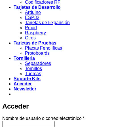
Codificadores RF
Tarjetas de Desarrollo
Arduino
ESP32
Tarjetas de Expansión
Pmod
Raspberry
Otros
Tarjetas de Pruebas
Placas Fenolificas
Protoboards
Tornilleria
Separadores
Tornillos
Tuercas
Soporte Kits
Acceder
Newsletter
Acceder
Obligatorio
Nombre de usuario o correo electrónico
*