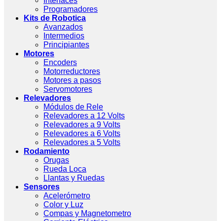
Interfaces
Programadores
Kits de Robotica
Avanzados
Intermedios
Principiantes
Motores
Encoders
Motorreductores
Motores a pasos
Servomotores
Relevadores
Módulos de Rele
Relevadores a 12 Volts
Relevadores a 9 Volts
Relevadores a 6 Volts
Relevadores a 5 Volts
Rodamiento
Orugas
Rueda Loca
Llantas y Ruedas
Sensores
Acelerómetro
Color y Luz
Compas y Magnetometro