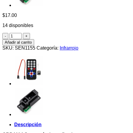
$
17.00
14 disponibles
QRD1114
Sensor
Añadir al carrito
optico
SKU:
SEN1155
Categoría:
Infrarrojo
reflectivo
cantidad
Descripción