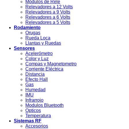
Módulos de Rele
Relevadores a 12 Volts
Relevadores a 9 Volts
Relevadores a 6 Volts
Relevadores a 5 Volts
Rodamiento
Orugas
Rueda Loca
Llantas y Ruedas
Sensores
Acelerómetro
Color y Luz
Compas y Magnetometro
Corriente Eléctrica
Distancia
Efecto Hall
Gas
Humedad
IMU
Infrarrojo
Modulos Bluetooth
Opticos
Temperatura
Sistemas RF
Accesorios