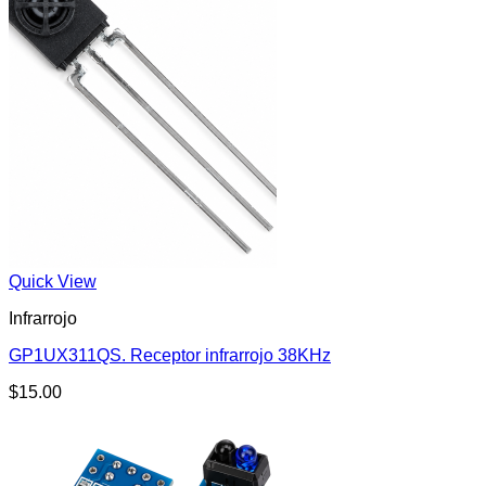
Quick View
Infrarrojo
GP1UX311QS. Receptor infrarrojo 38KHz
$
15.00