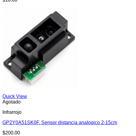
Quick View
Agotado
Infrarrojo
GP2Y0A51SK0F. Sensor distancia analogico 2-15cm
$
200.00