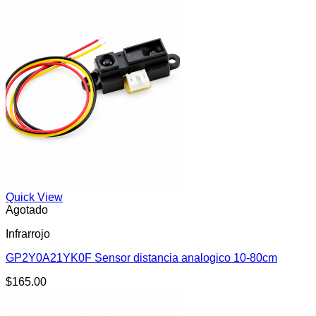
Quick View
Agotado
Infrarrojo
GP2Y0A21YK0F Sensor distancia analogico 10-80cm
$
165.00