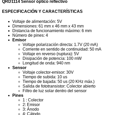
QRD1114 Sensor óptico reflectivo
ESPECIFICACIÓN Y CARACTERÍSTICAS
Voltaje de alimentación: 5V
Dimensiones: 61 mm x 46 mm x 43 mm
Distancia de funcionamiento máximo: 6 mm
Número de pines: 4
Emisor
Voltaje polarización directa: 1.7V (20 mA)
Corriente en sentido de continuidad: 50 mA
Voltaje en reverso (ruptura): 5V
Disipación de potencia: 100 mW
Longitud de onda: 940 nm
Sensor
Voltaje colector-emisor: 30V
Tiempo de subida: 10 us
Tiempo de bajada: 50 us (20 KHz máx.)
Salida de fototransistor: Colector abierto
Filtro de luz solar dentro del sensor
Pines
1 : Colector
2: Emisor
3: Ánodo
4: Cátodo