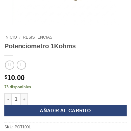
INICIO
/
RESISTENCIAS
Potenciometro 1Kohms
10.00
$
73 disponibles
Potenciometro 1Kohms cantidad
AÑADIR AL CARRITO
SKU:
POT1001