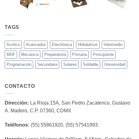
TAGS
Acrilico
Avanzados
Electrónica
Hidráulicos
Intermedio
MDF
Mecanica
Preparatoria
Primaria
Principiante
Programación
Secundaria
Solares
Soldable
Universidad
CONTACTO
Dirección:
La Rioja 15A, San Pedro Zacatenco, Gustavo
A. Madero, C.P. 07360, CDMX
Teléfonos:
(55) 55861920, (55) 57541993.