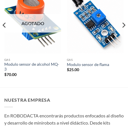
AGOTADO
GAS
GAS
Modulo sensor de alcohol MQ-
Modulo sensor de flama
3
$
25.00
$
70.00
NUESTRA EMPRESA
En ROBODACTA encontrarás productos enfocados al diseño
y desarrollo de minirobots a nivel didáctico. Desde kits