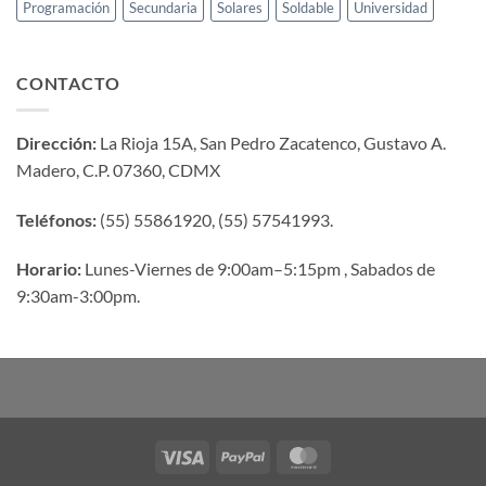
Programación
Secundaria
Solares
Soldable
Universidad
CONTACTO
Dirección:
La Rioja 15A, San Pedro Zacatenco, Gustavo A.
Madero, C.P. 07360, CDMX
Teléfonos:
(55) 55861920, (55) 57541993.
Horario:
Lunes-Viernes de 9:00am–5:15pm , Sabados de
9:30am-3:00pm.
Visa
PayPal
MasterCard