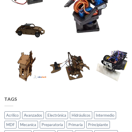
TAGS
Acrilico
Avanzados
Electrónica
Hidráulicos
Intermedio
MDF
Mecanica
Preparatoria
Primaria
Principiante