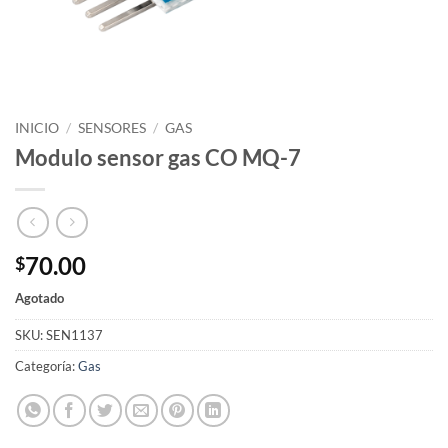
INICIO
/
SENSORES
/
GAS
Modulo sensor gas CO MQ-7
70.00
$
Agotado
SKU:
SEN1137
Categoría:
Gas