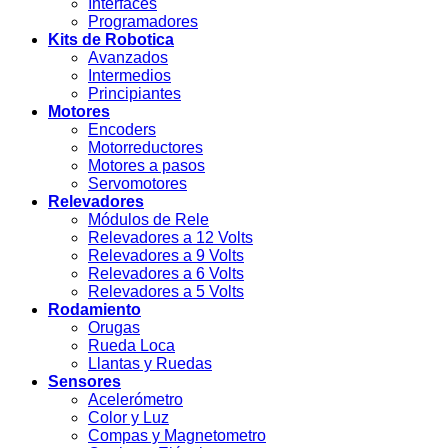
Interfaces
Programadores
Kits de Robotica
Avanzados
Intermedios
Principiantes
Motores
Encoders
Motorreductores
Motores a pasos
Servomotores
Relevadores
Módulos de Rele
Relevadores a 12 Volts
Relevadores a 9 Volts
Relevadores a 6 Volts
Relevadores a 5 Volts
Rodamiento
Orugas
Rueda Loca
Llantas y Ruedas
Sensores
Acelerómetro
Color y Luz
Compas y Magnetometro