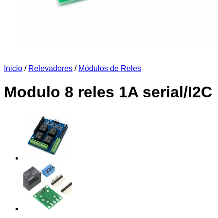
Inicio
/
Relevadores
/
Módulos de Reles
Modulo 8 reles 1A serial/I2C