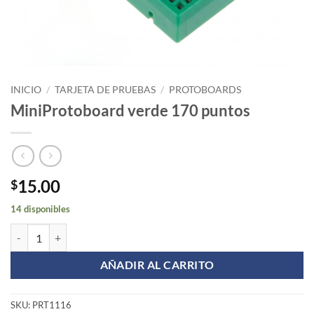
INICIO
/
TARJETA DE PRUEBAS
/
PROTOBOARDS
MiniProtoboard verde 170 puntos
15.00
$
14 disponibles
MiniProtoboard verde 170 puntos cantidad
AÑADIR AL CARRITO
SKU:
PRT1116