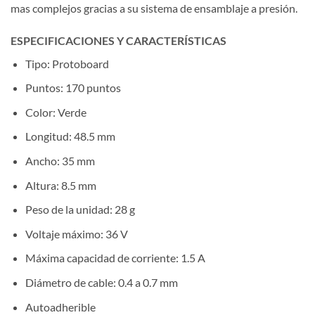
mas complejos gracias a su sistema de ensamblaje a presión.
ESPECIFICACIONES Y CARACTERÍSTICAS
Tipo: Protoboard
Puntos: 170 puntos
Color: Verde
Longitud: 48.5 mm
Ancho: 35 mm
Altura: 8.5 mm
Peso de la unidad: 28 g
Voltaje máximo: 36 V
Máxima capacidad de corriente: 1.5 A
Diámetro de cable: 0.4 a 0.7 mm
Autoadherible