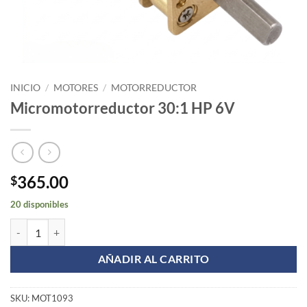
INICIO
/
MOTORES
/
MOTORREDUCTOR
Micromotorreductor 30:1 HP 6V
365.00
$
20 disponibles
Micromotorreductor 30:1 HP 6V cantidad
AÑADIR AL CARRITO
SKU:
MOT1093