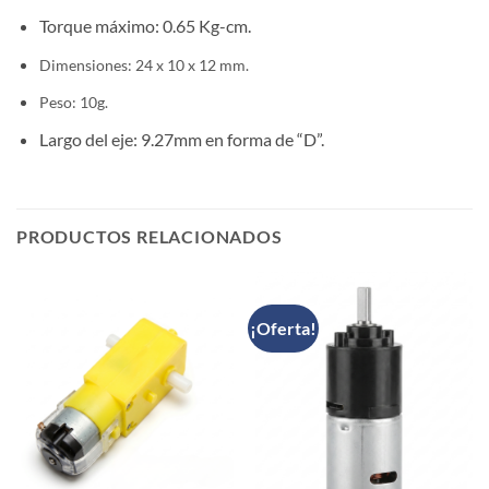
Torque máximo: 0.65 Kg-cm.
Dimensiones: 24 x 10 x 12 mm.
Peso: 10g.
Largo del eje: 9.27mm en forma de “D”.
PRODUCTOS RELACIONADOS
¡Oferta!