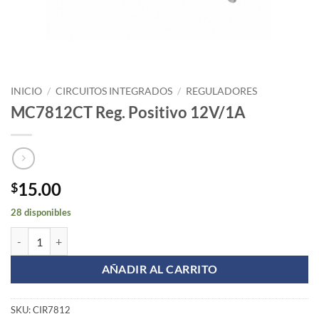
INICIO
/
CIRCUITOS INTEGRADOS
/
REGULADORES
MC7812CT Reg. Positivo 12V/1A
15.00
$
28 disponibles
MC7812CT Reg. Positivo 12V/1A cantidad
AÑADIR AL CARRITO
SKU:
CIR7812