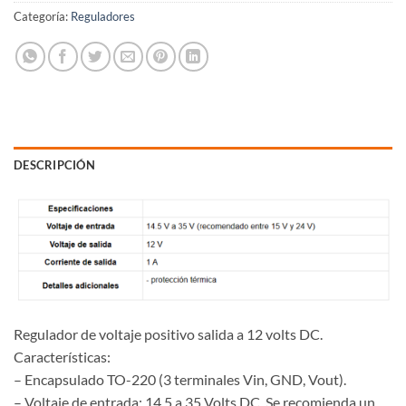
Categoría:
Reguladores
DESCRIPCIÓN
Regulador de voltaje positivo salida a 12 volts DC.
Características:
– Encapsulado TO-220 (3 terminales Vin, GND, Vout).
– Voltaje de entrada: 14.5 a 35 Volts DC. Se recomienda un