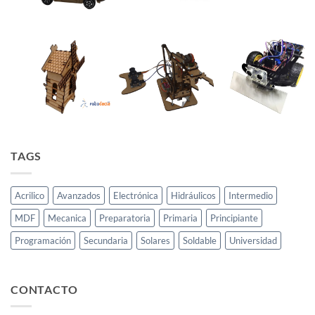
TAGS
Acrilico
Avanzados
Electrónica
Hidráulicos
Intermedio
MDF
Mecanica
Preparatoria
Primaria
Principiante
Programación
Secundaria
Solares
Soldable
Universidad
CONTACTO