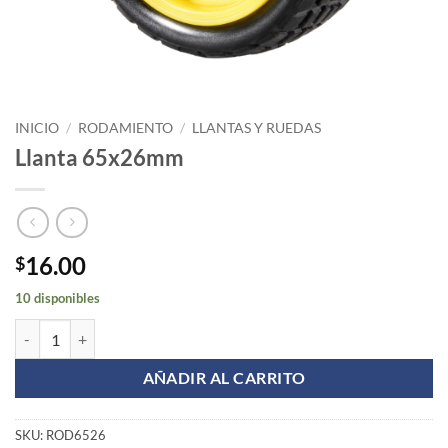
INICIO
/
RODAMIENTO
/
LLANTAS Y RUEDAS
Llanta 65x26mm
16.00
$
10 disponibles
Llanta 65x26mm cantidad
AÑADIR AL CARRITO
SKU:
ROD6526