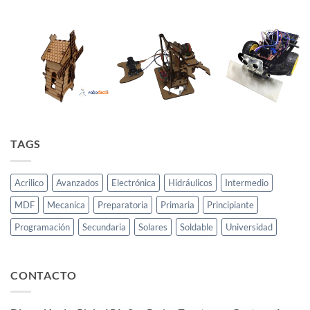
TAGS
Acrilico
Avanzados
Electrónica
Hidráulicos
Intermedio
MDF
Mecanica
Preparatoria
Primaria
Principiante
Programación
Secundaria
Solares
Soldable
Universidad
CONTACTO