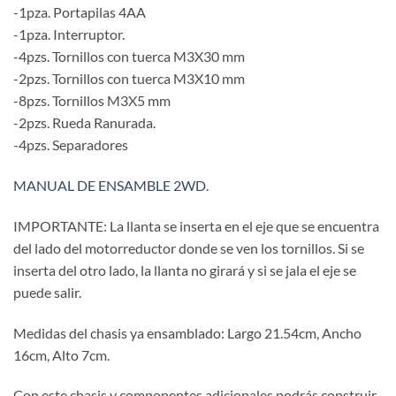
-1pza. Portapilas 4AA
-1pza. Interruptor.
-4pzs. Tornillos con tuerca M3X30 mm
-2pzs. Tornillos con tuerca M3X10 mm
-8pzs. Tornillos M3X5 mm
-2pzs. Rueda Ranurada.
-4pzs. Separadores
MANUAL DE ENSAMBLE 2WD.
IMPORTANTE: La llanta se inserta en el eje que se encuentra
del lado del motorreductor donde se ven los tornillos. Si se
inserta del otro lado, la llanta no girará y si se jala el eje se
puede salir.
Medidas del chasis ya ensamblado: Largo 21.54cm, Ancho
16cm, Alto 7cm.
Con este chasis y componentes adicionales podrás construir