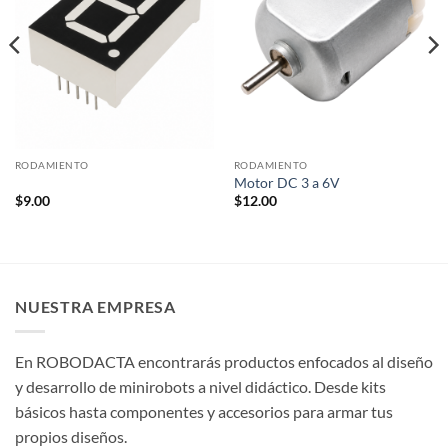
RODAMIENTO
RODAMIENTO
Motor DC 3 a 6V
$
9.00
$
12.00
NUESTRA EMPRESA
En ROBODACTA encontrarás productos enfocados al diseño
y desarrollo de minirobots a nivel didáctico. Desde kits
básicos hasta componentes y accesorios para armar tus
propios diseños.