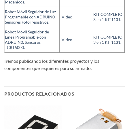
Mecánicos.
Robot Móvil Seguidor de Luz
KIT COMPLETO
Programable con ADRUlN0.
Video
3 en 1 KIT1131.
Sensores Fotorresistivos.
Robot Móvil Seguidor de
Línea Programable con
KIT COMPLETO
Video
ADRUlN0. Sensores
3 en 1 KIT1131.
TCRT5000.
Iremos publicando los diferentes proyectos y los
componentes que requieres para su armado.
PRODUCTOS RELACIONADOS