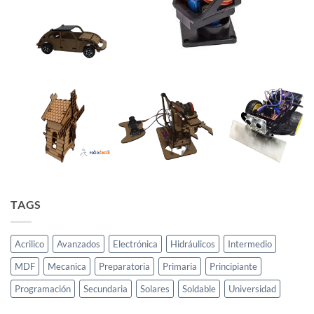
TAGS
Acrilico
Avanzados
Electrónica
Hidráulicos
Intermedio
MDF
Mecanica
Preparatoria
Primaria
Principiante
Programación
Secundaria
Solares
Soldable
Universidad