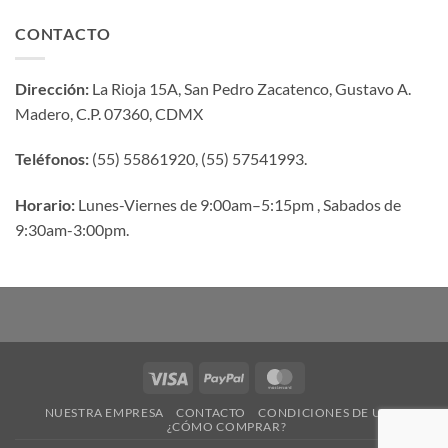
CONTACTO
Dirección:
La Rioja 15A, San Pedro Zacatenco, Gustavo A.
Madero, C.P. 07360, CDMX
Teléfonos:
(55) 55861920, (55) 57541993.
Horario:
Lunes-Viernes de 9:00am–5:15pm , Sabados de
9:30am-3:00pm.
Visa
PayPal
MasterCard
NUESTRA EMPRESA
CONTACTO
CONDICIONES DE USO
¿CÓMO COMPRAR?