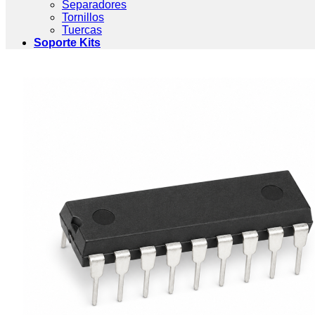
Separadores
Tornillos
Tuercas
Soporte Kits