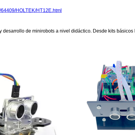
view/64409/HOLTEK/HT12E.html
sarrollo de minirobots a nivel didáctico. Desde kits básicos