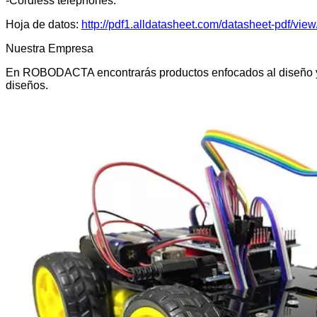
-Cordless telephones.
Hoja de datos:
http://pdf1.alldatasheet.com/datasheet-pdf/
Nuestra Empresa
En ROBODACTA encontrarás productos enfocados al diseño y de
diseños.