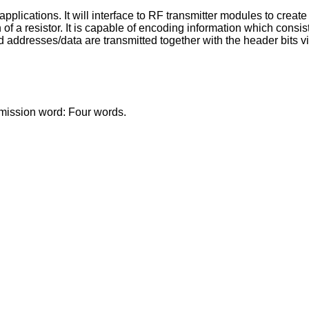
ications. It will interface to RF transmitter modules to create
on of a resistor. It is capable of encoding information which cons
d addresses/data are transmitted together with the header bits v
mission word: Four words.