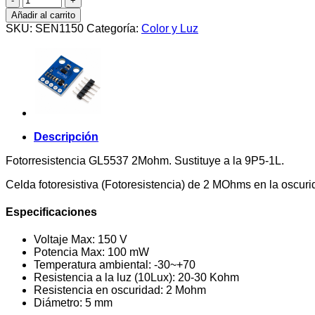
GL5537
Añadir al carrito
2Mohm
SKU:
SEN1150
Categoría:
Color y Luz
cantidad
Descripción
Fotorresistencia GL5537 2Mohm. Sustituye a la 9P5-1L.
Celda fotoresistiva (Fotoresistencia) de 2 MOhms en la oscu
Especificaciones
Voltaje Max: 150 V
Potencia Max: 100 mW
Temperatura ambiental: -30~+70
Resistencia a la luz (10Lux): 20-30 Kohm
Resistencia en oscuridad: 2 Mohm
Diámetro: 5 mm