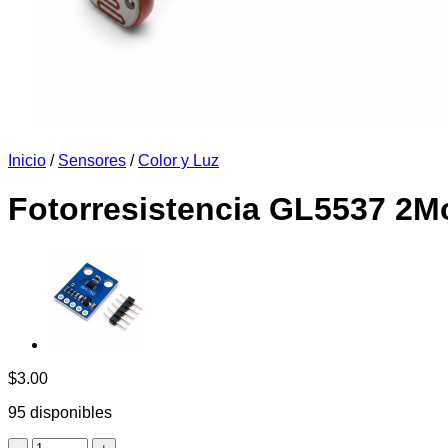
Inicio
/
Sensores
/
Color y Luz
Fotorresistencia GL5537 2
$
3.00
95 disponibles
Fotorresistencia