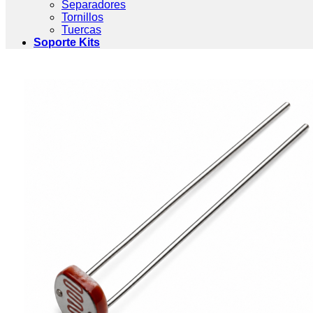
Separadores
Tornillos
Tuercas
Soporte Kits