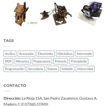
TAGS
Acrilico
Avanzados
Electrónica
Hidráulicos
Intermedio
MDF
Mecanica
Preparatoria
Primaria
Principiante
Programación
Secundaria
Solares
Soldable
Universidad
CONTACTO
Dirección:
La Rioja 15A, San Pedro Zacatenco, Gustavo A.
Madero, C.P. 07360, CDMX