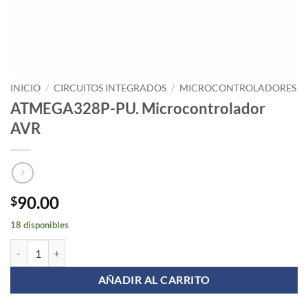
INICIO
/
CIRCUITOS INTEGRADOS
/
MICROCONTROLADORES
ATMEGA328P-PU. Microcontrolador
AVR
90.00
$
18 disponibles
ATMEGA328P-PU. Microcontrolador AVR cantidad
AÑADIR AL CARRITO