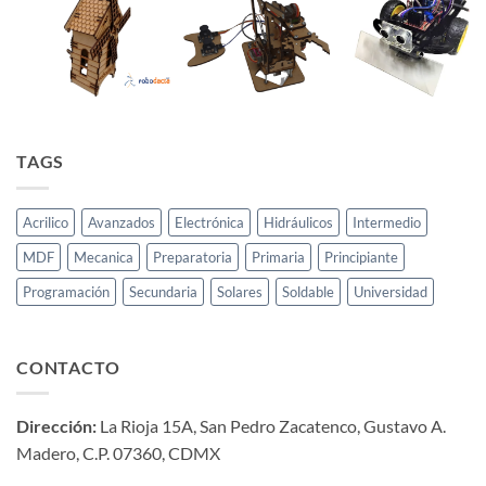
TAGS
Acrilico
Avanzados
Electrónica
Hidráulicos
Intermedio
MDF
Mecanica
Preparatoria
Primaria
Principiante
Programación
Secundaria
Solares
Soldable
Universidad
CONTACTO
Dirección:
La Rioja 15A, San Pedro Zacatenco, Gustavo A.
Madero, C.P. 07360, CDMX