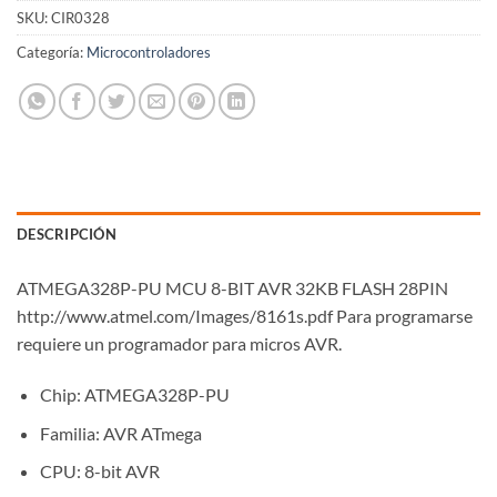
SKU:
CIR0328
Categoría:
Microcontroladores
DESCRIPCIÓN
ATMEGA328P-PU MCU 8-BIT AVR 32KB FLASH 28PIN
http://www.atmel.com/Images/8161s.pdf Para programarse
requiere un programador para micros AVR.
Chip: ATMEGA328P-PU
Familia: AVR ATmega
CPU: 8-bit AVR