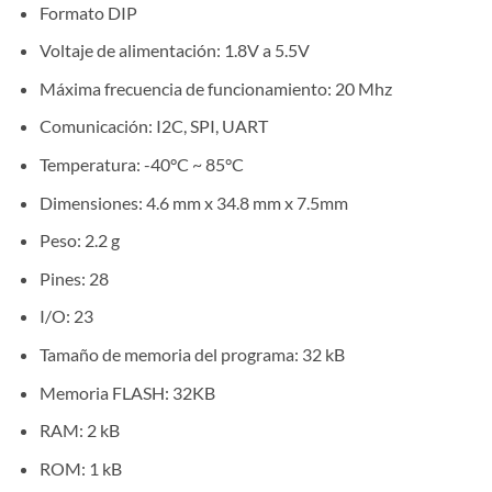
Formato DIP
Voltaje de alimentación: 1.8V a 5.5V
Máxima frecuencia de funcionamiento: 20 Mhz
Comunicación: I2C, SPI, UART
Temperatura: -40°C ~ 85°C
Dimensiones: 4.6 mm x 34.8 mm x 7.5mm
Peso: 2.2 g
Pines: 28
I/O: 23
Tamaño de memoria del programa: 32 kB
Memoria FLASH: 32KB
RAM: 2 kB
ROM: 1 kB