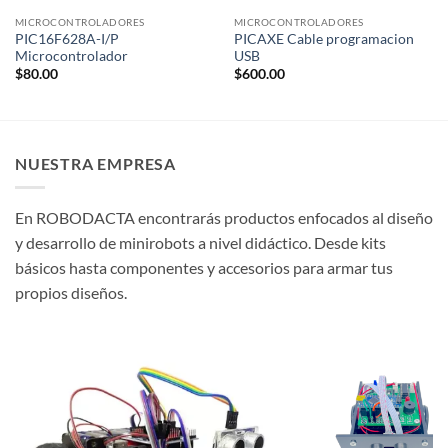
MICROCONTROLADORES
MICROCONTROLADORES
PIC16F628A-I/P
PICAXE Cable programacion
Microcontrolador
USB
$
80.00
$
600.00
NUESTRA EMPRESA
En ROBODACTA encontrarás productos enfocados al diseño
y desarrollo de minirobots a nivel didáctico. Desde kits
básicos hasta componentes y accesorios para armar tus
propios diseños.