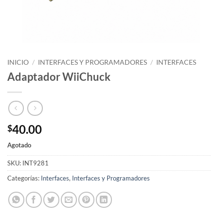
INICIO
/
INTERFACES Y PROGRAMADORES
/
INTERFACES
Adaptador WiiChuck
40.00
$
Agotado
SKU:
INT9281
Categorías:
Interfaces
,
Interfaces y Programadores