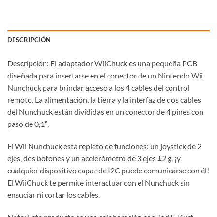
DESCRIPCIÓN
Descripción: El adaptador WiiChuck es una pequeña PCB
diseñada para insertarse en el conector de un Nintendo Wii
Nunchuck para brindar acceso a los 4 cables del control
remoto. La alimentación, la tierra y la interfaz de dos cables
del Nunchuck están divididas en un conector de 4 pines con
paso de 0,1″.
El Wii Nunchuck está repleto de funciones: un joystick de 2
ejes, dos botones y un acelerómetro de 3 ejes ±2 g, ¡y
cualquier dispositivo capaz de I2C puede comunicarse con él!
El WiiChuck te permite interactuar con el Nunchuck sin
ensuciar ni cortar los cables.
Nota: Este producto es una colaboración con Tod E. Kurt.