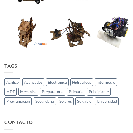
TAGS
Acrilico
Avanzados
Electrónica
Hidráulicos
Intermedio
MDF
Mecanica
Preparatoria
Primaria
Principiante
Programación
Secundaria
Solares
Soldable
Universidad
CONTACTO