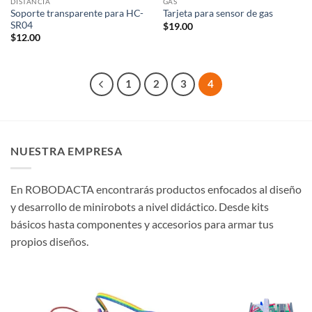
DISTANCIA
GAS
Soporte transparente para HC-
Tarjeta para sensor de gas
SR04
$
19.00
$
12.00
1
2
3
4
NUESTRA EMPRESA
En ROBODACTA encontrarás productos enfocados al diseño
y desarrollo de minirobots a nivel didáctico. Desde kits
básicos hasta componentes y accesorios para armar tus
propios diseños.