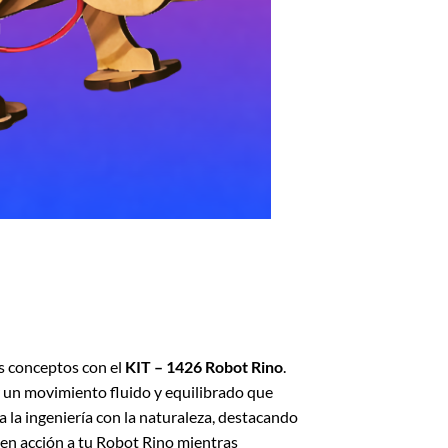
os conceptos con el
KIT – 1426 Robot Rino
.
 un movimiento fluido y equilibrado que
a la ingeniería con la naturaleza, destacando
en acción a tu Robot Rino mientras