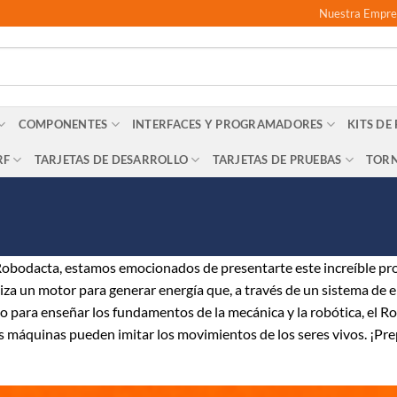
Nuestra Empre
COMPONENTES
INTERFACES Y PROGRAMADORES
KITS DE
RF
TARJETAS DE DESARROLLO
TARJETAS DE PRUEBAS
TORN
obodacta, estamos emocionados de presentarte este increíble pro
liza un motor para generar energía que, a través de un sistema de 
do para enseñar los fundamentos de la mecánica y la robótica, el R
s máquinas pueden imitar los movimientos de los seres vivos. ¡Pre