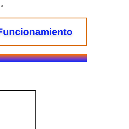
ta!
 Funcionamiento